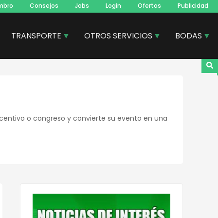
mbro
Consejos
Jobs
Login
Ofertas
Publicidad
TRANSPORTE
OTROS SERVICIOS
BODAS
ncentivo o congreso y convierte su evento en una