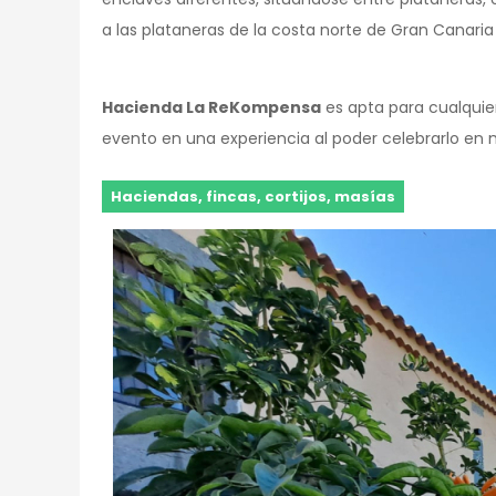
a las plataneras de la costa norte de Gran Canaria
Hacienda La ReKompensa
es apta para cualquier
evento en una experiencia al poder celebrarlo en 
Haciendas, fincas, cortijos, masías