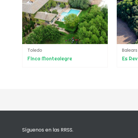
Toledo
Balears
Finca Montealegre
Es Rev
Síguenos en las RRSS.