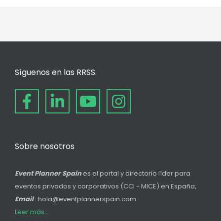
Síguenos en las RRSS.
Sobre nosotros
Event Planner Spain
es el portal y directorio líder para
eventos privados y corporativos (CCI - MICE) en España,
Email
: hola@eventplannerspain.com
Leer más...