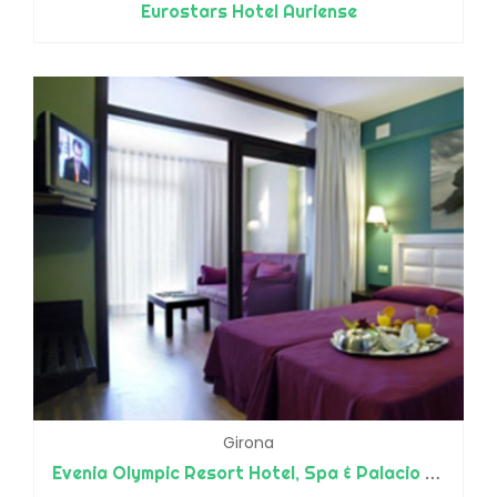
Eurostars Hotel Auriense
Girona
Evenia Olympic Resort Hotel, Spa & Palacio de Congresos