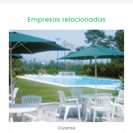
Empresas relacionadas
Ourense