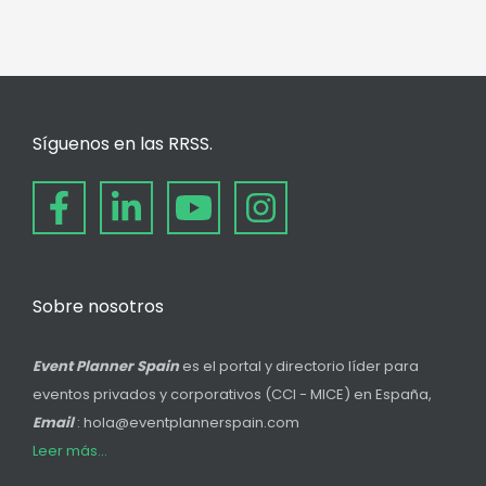
Síguenos en las RRSS.
Sobre nosotros
Event Planner Spain
es el portal y directorio líder para
eventos privados y corporativos (CCI - MICE) en España,
Email
: hola@eventplannerspain.com
Leer más...