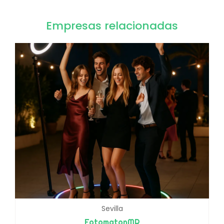
Empresas relacionadas
Sevilla
FotomatonMR