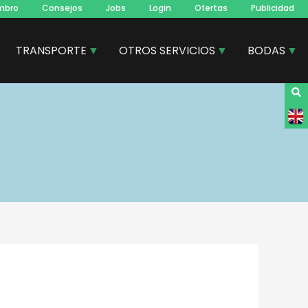
mbro
Consejos
Jobs
Login
Ofertas
Publicidad
TRANSPORTE
OTROS SERVICIOS
BODAS