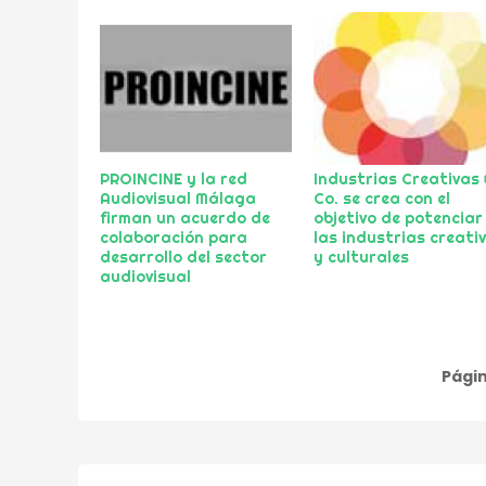
PROINCINE y la red
Industrias Creativas 
Audiovisual Málaga
Co. se crea con el
firman un acuerdo de
objetivo de potenciar
colaboración para
las industrias creati
desarrollo del sector
y culturales
audiovisual
Págin
Paginación