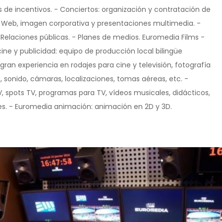
jes de incentivos. - Conciertos: organización y contratación de
as Web, imagen corporativa y presentaciones multimedia. -
Relaciones públicas. - Planes de medios. Euromedia Films -
ine y publicidad: equipo de producción local bilingüe
gran experiencia en rodajes para cine y televisión, fotografía
, sonido, cámaras, localizaciones, tomas aéreas, etc. -
, spots TV, programas para TV, vídeos musicales, didácticos,
es. - Euromedia animación: animación en 2D y 3D.