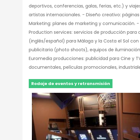
deportivos, conferencias, galas, ferias, etc.) y via
artistas internacionales. - Diseño creativo: págin
Marketing: planes de marketing y comunicación. - 
Production services: servicios de producción para c
(inglés/español) para Málaga y la Costa el Sol con 
publicitaria (photo shoots), equipos de iluminación
Euromedia producciones: publicidad para Cine y TV
documentales, películas promocionales, industrial
Rodaje de eventos y retransmisión