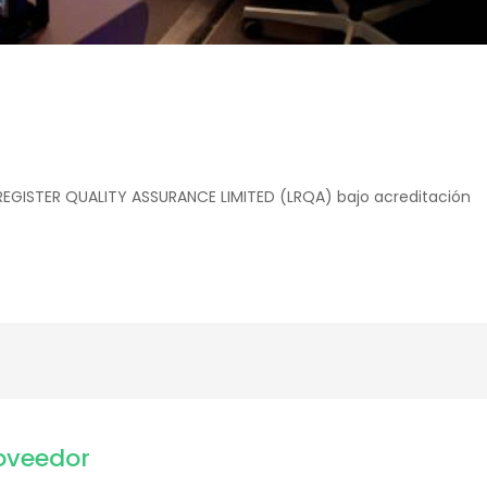
 REGISTER QUALITY ASSURANCE LIMITED (LRQA) bajo acreditación
oveedor