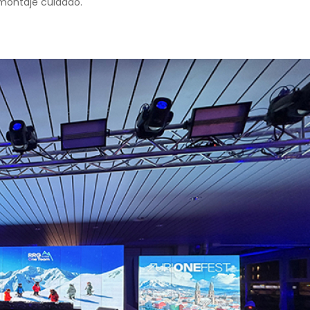
 montaje cuidado.