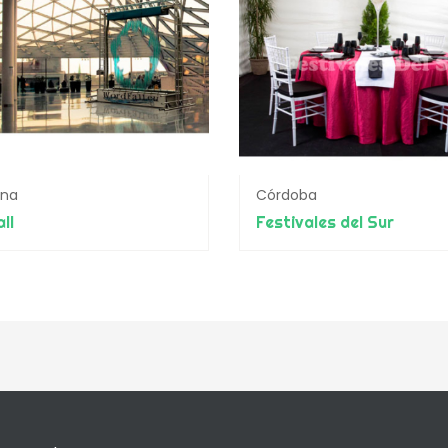
ona
Córdoba
ll
Festivales del Sur