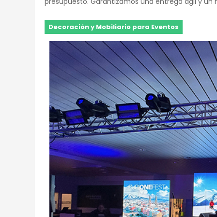
presupuesto. Garantizamos una entrega ágil y un
Decoración y Mobiliario para Eventos