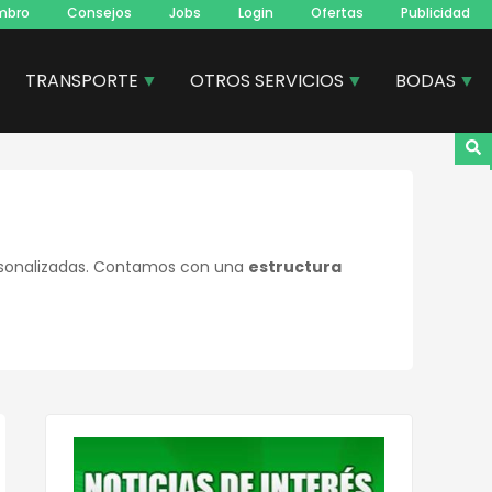
mbro
Consejos
Jobs
Login
Ofertas
Publicidad
TRANSPORTE
OTROS SERVICIOS
BODAS
rsonalizadas. Contamos con una
estructura