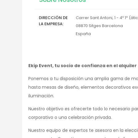
DIRECCIÓN DE
Carrer Sant Antoni, 1 - 4º 1ª (áti
LA EMPRESA
08870
Sitges
Barcelona
España
Ekip Event, tu socio de confianza en el alquil
Ponemos a tu disposición una amplia gama de mater
hasta mesas de diseño, elementos decorativos ex
iluminación.
Nuestro objetivo es ofrecerte todo lo necesario p
corporativo o una celebración privada.
Nuestro equipo de expertos te asesora en la elec