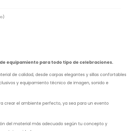
co)
er de equipamiento para todo tipo de celebraciones.
ial de calidad, desde carpas elegantes y sillas confortables
clusivos y equipamiento técnico de imagen, sonido e
ara crear el ambiente perfecto, ya sea para un evento
ción del material más adecuado según tu concepto y