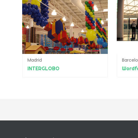
Madrid
Barcel
INTERGLOBO
Wordfa