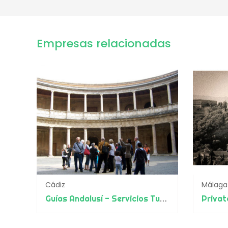
Empresas relacionadas
Cádiz
Málaga
Guías Andalusí - Servicios Turísticos en toda España e Islas
Privat