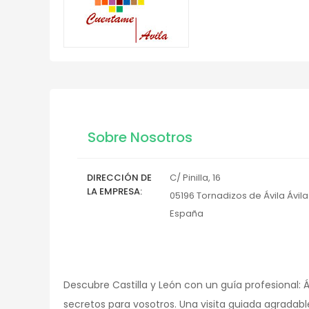
Sobre Nosotros
DIRECCIÓN DE
C/ Pinilla, 16
LA EMPRESA
05196
Tornadizos de Ávila
Ávila
España
Descubre Castilla y León con un guía profesional: 
secretos para vosotros. Una visita guiada agradable