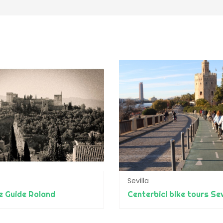
Sevilla
e Guide Roland
Centerbici bike tours Sev