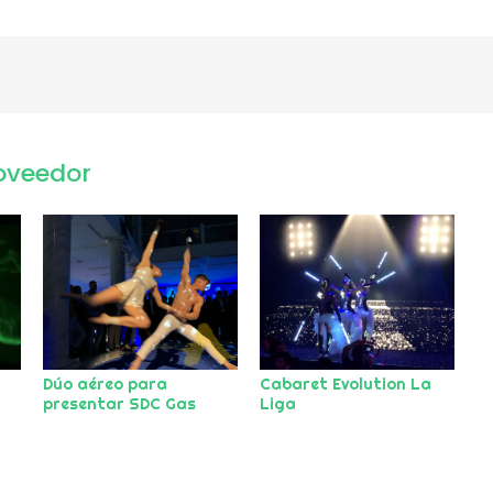
oveedor
Dúo aéreo para
Cabaret Evolution La
presentar SDC Gas
Liga