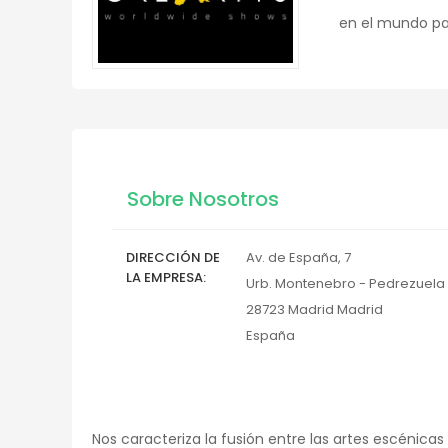
en el mundo par
Sobre Nosotros
DIRECCIÓN DE
Av. de España, 7
LA EMPRESA
Urb. Montenebro - Pedrezuela
28723
Madrid
Madrid
España
Nos caracteriza la fusión entre las artes escénic