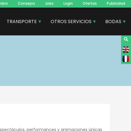
mbro
Consejos
Jobs
Login
Ofertas
Publicidad
TRANSPORTE
OTROS SERVICIOS
BODAS
espectáculos, performances y animaciones únicas