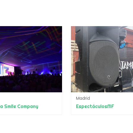
Madrid
ia Smile Company
EspectáculosMF