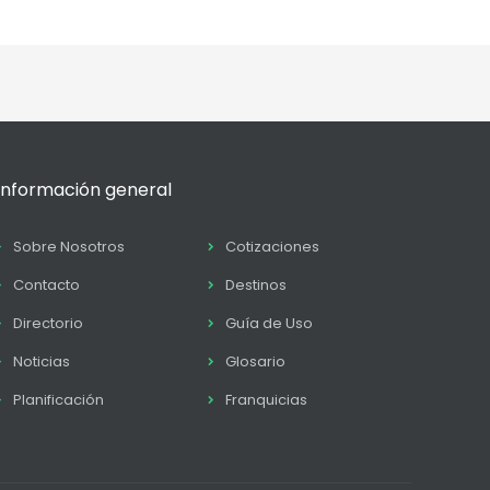
Información general
Sobre Nosotros
Cotizaciones
Contacto
Destinos
Directorio
Guía de Uso
Noticias
Glosario
Planificación
Franquicias