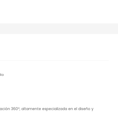
lla
ón 360º, altamente especializada en el diseño y