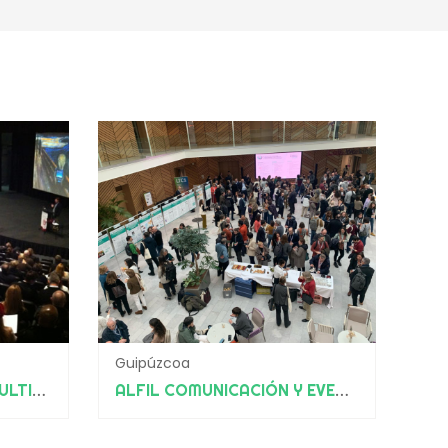
Guipúzcoa
CARBO BUSINESS CONSULTING
ALFIL COMUNICACIÓN Y EVENTOS