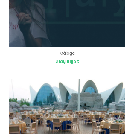
Málaga
Play Mijas