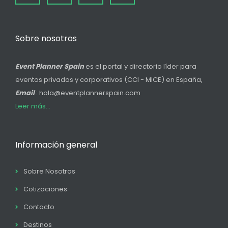
Sobre nosotros
Event Planner Spain
es el portal y directorio líder para
eventos privados y corporativos (CCI - MICE) en España,
Email
: hola@eventplannerspain.com
Leer más...
Información general
Sobre Nosotros
Cotizaciones
Contacto
Destinos