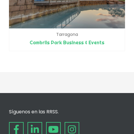
Tarragona
Cambrils Park Business & Events
Síguenos en las RRSS.