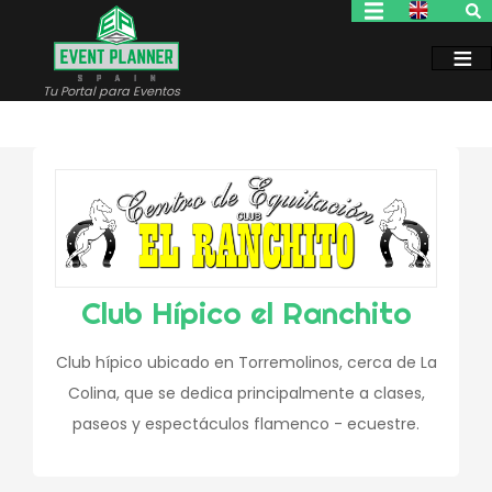
Pasar
al
contenido
principal
Tu Portal para Eventos
Club Hípico el Ranchito
Club hípico ubicado en Torremolinos, cerca de La
Colina, que se dedica principalmente a clases,
paseos y espectáculos flamenco - ecuestre.