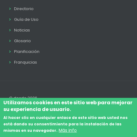
Directorio
Guía de Uso
Noticias
Glosario
Planificación
Franquicias
© desde 2006
Utilizamos cookies en este sitio web para mejorar
su experiencia de usuario.
Al hacer clic en cualquier enlace de este sitio web usted nos
está dando su consentimiento para la instalación de las
Accede
Aviso Legal
Legal
Política de Cookies
Más info
mismas en su navegador.
Footer
Términos y condiciones
Contacto