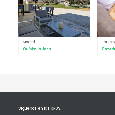
Madrid
Barcel
Quinta la Jara
Cateri
Síguenos en las RRSS.