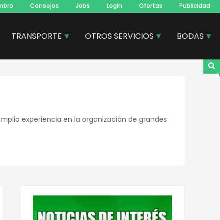
mbro
Consejos
Jobs
Login
Ofertas
Publicidad
TRANSPORTE
OTROS SERVICIOS
BODAS
amplia experiencia en la organización de grandes