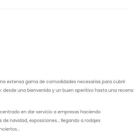
y una extensa gama de comodidades necesarias para cubrir
e: desde una bienvenida y un buen aperitivo hasta una recena
centrado en dar servicio a empresas haciendo
 de navidad, exposiciones... llegando a rodajes
iertos...