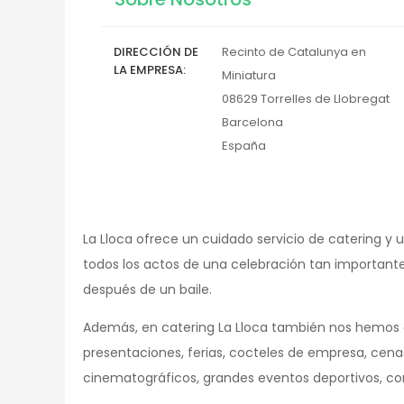
DIRECCIÓN DE
Recinto de Catalunya en
LA EMPRESA
Miniatura
08629
Torrelles de Llobregat
Barcelona
España
La Lloca ofrece un cuidado servicio de catering 
todos los actos de una celebración tan important
después de un baile.
Además, en catering La Lloca también nos hemos 
presentaciones, ferias, cocteles de empresa, cenas
cinematográficos, grandes eventos deportivos, conc