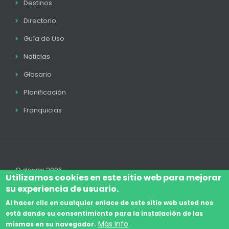
Destinos
Directorio
Guía de Uso
Noticias
Glosario
Planificación
Franquicias
© desde 2006
Utilizamos cookies en este sitio web para mejorar
su experiencia de usuario.
Al hacer clic en cualquier enlace de este sitio web usted nos
está dando su consentimiento para la instalación de las
Accede
Aviso Legal
Legal
Política de Cookies
Más info
mismas en su navegador.