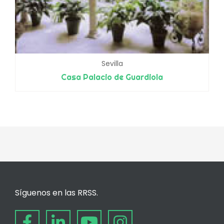
Sevilla
Casa Palacio de Guardiola
Síguenos en las RRSS.