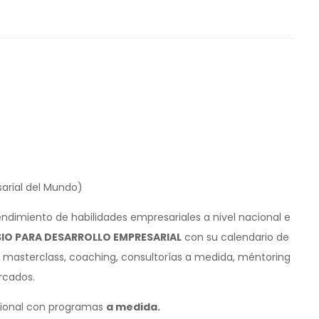
arial del Mundo)
ndimiento de habilidades empresariales a nivel nacional e
IO PARA DESARROLLO EMPRESARIAL
con su calendario de
 masterclass, coaching, consultorías a medida, méntoring
rcados.
acional con programas
a medida.