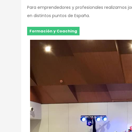
Para emprendedores y profesionales realizamos j
en distintos puntos de España.
Formación y Coaching