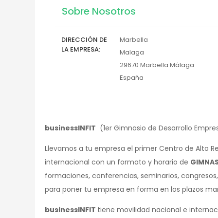
Sobre Nosotros
DIRECCIÓN DE
Marbella
LA EMPRESA
Malaga
29670
Marbella
Málaga
España
businessINFIT
(1er Gimnasio de Desarrollo Empres
Llevamos a tu empresa el primer Centro de Alto Re
internacional con un formato y horario de
GIMNAS
formaciones, conferencias, seminarios, congresos,
para poner tu empresa en forma en los plazos ma
businessINFIT
tiene movilidad nacional e intern