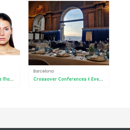
Barcelona
Nando Talavera Exclusive Make Up Artist
Crossover Conferences & Events