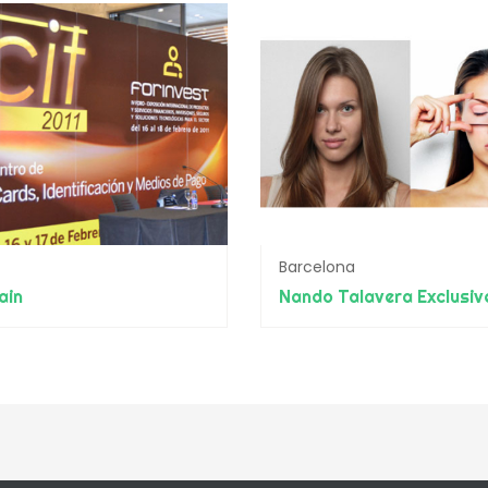
Barcelona
ain