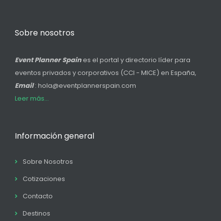
Sobre nosotros
Event Planner Spain
es el portal y directorio líder para
eventos privados y corporativos (CCI - MICE) en España,
Email
: hola@eventplannerspain.com
Leer más...
Información general
Sobre Nosotros
Cotizaciones
Contacto
Destinos