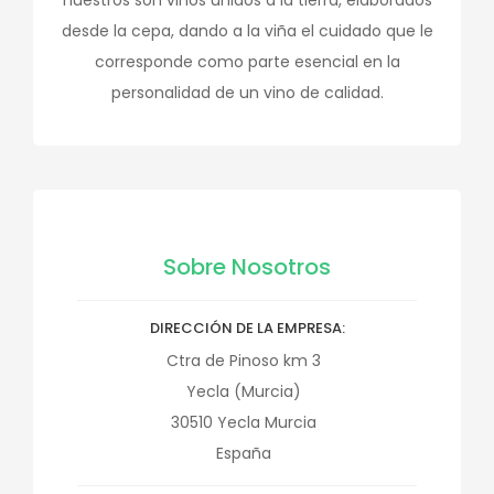
nuestros son vinos unidos a la tierra, elaborados
desde la cepa, dando a la viña el cuidado que le
corresponde como parte esencial en la
personalidad de un vino de calidad.
Sobre Nosotros
DIRECCIÓN DE LA EMPRESA
Ctra de Pinoso km 3
Yecla (Murcia)
30510
Yecla
Murcia
España