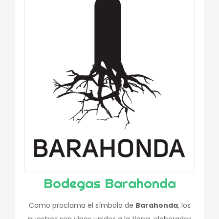
Bodegas Barahonda
Como proclama el símbolo de
Barahonda
, los