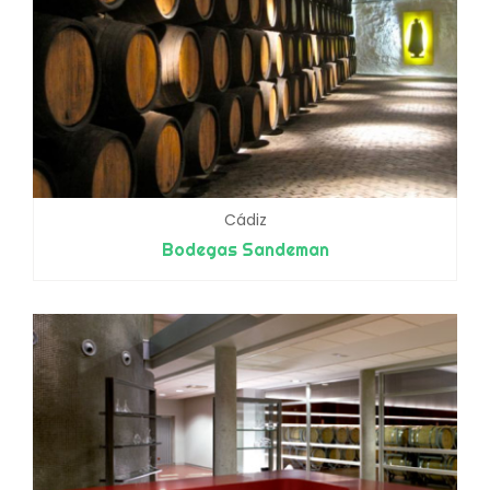
Cádiz
Bodegas Sandeman