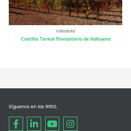
Valladolid
Castilla Termal Monasterio de Valbuena
Síguenos en las RRSS.