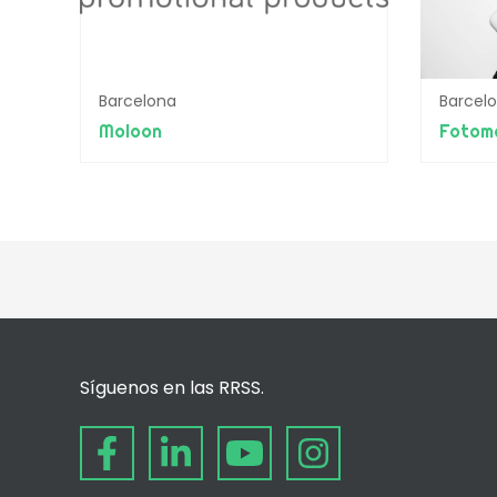
Barcelona
Barcel
Moloon
Fotom
Síguenos en las RRSS.