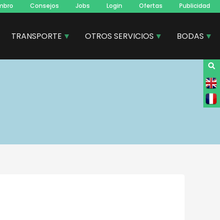
mbro
Consejos
Jobs
Login
Ofertas
Publicidad
TRANSPORTE
OTROS SERVICIOS
BODAS