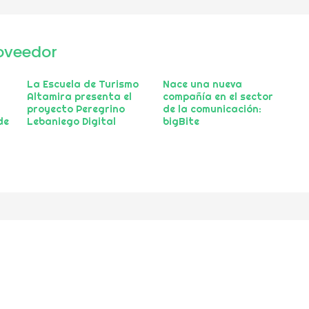
oveedor
La Escuela de Turismo
Nace una nueva
Altamira presenta el
compañía en el sector
proyecto Peregrino
de la comunicación:
de
Lebaniego Digital
bigBite