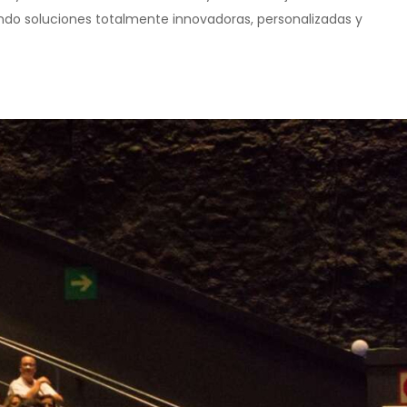
do soluciones totalmente innovadoras, personalizadas y