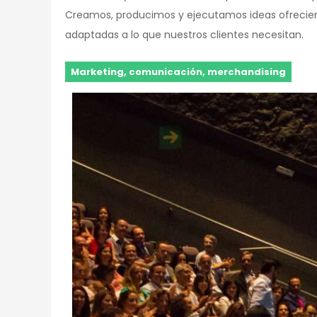
Creamos, producimos y ejecutamos ideas ofrecien
adaptadas a lo que nuestros clientes necesitan.
Marketing, comunicación, merchandising