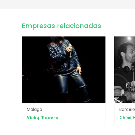
Empresas relacionadas
Málaga
Barcel
Vicky Madera
Chimi 