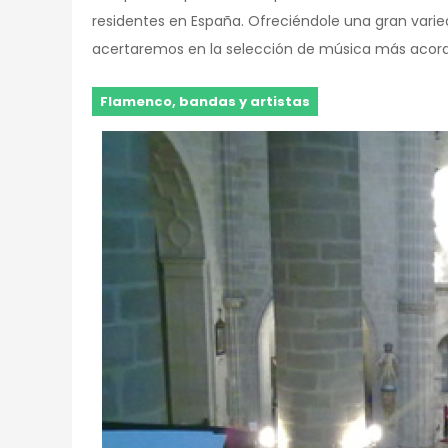
residentes en España. Ofreciéndole una gran varie
acertaremos en la selección de música más acorde
Flamenco, bandas y artistas