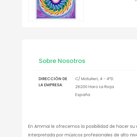
Sobre Nosotros
DIRECCIÓN DE
C/ Motulleri, 4 - 4ºD
LA EMPRESA
26200
Haro
La Rioja
España
En Ammai le ofrecemos la posibilidad de hacer su e
interpretada por músicos profesionales de alto nivel