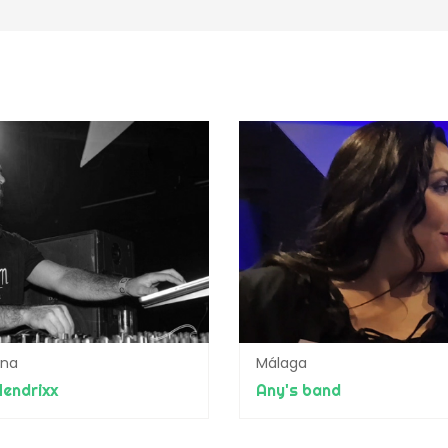
ona
Málaga
Hendrixx
Any's band