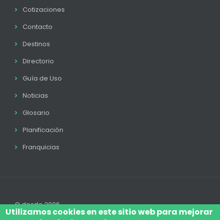
Cotizaciones
Contacto
Destinos
Directorio
Guía de Uso
Noticias
Glosario
Planificación
Franquicias
© desde 2006
Utilizamos cookies en este sitio web para mejorar