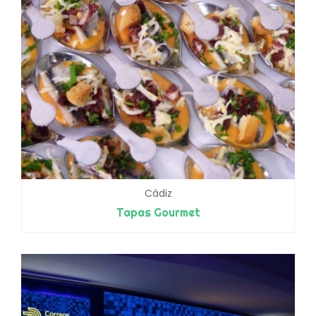
Cádiz
Tapas Gourmet