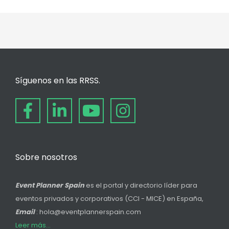
Síguenos en las RRSS.
Sobre nosotros
Event Planner Spain
es el portal y directorio líder para
eventos privados y corporativos (CCI - MICE) en España,
Email
: hola@eventplannerspain.com
Leer más...