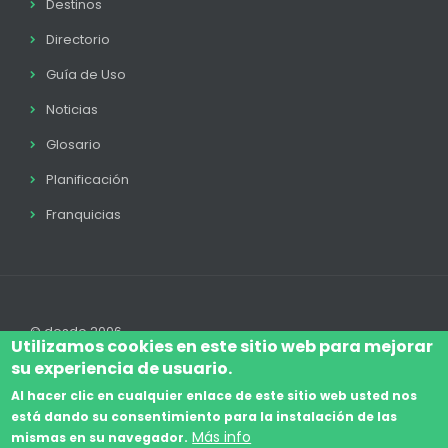
Destinos
Directorio
Guía de Uso
Noticias
Glosario
Planificación
Franquicias
© desde 2006
Utilizamos cookies en este sitio web para mejorar
su experiencia de usuario.
Al hacer clic en cualquier enlace de este sitio web usted nos
está dando su consentimiento para la instalación de las
Accede
Aviso Legal
Legal
Política de Cookies
Más info
mismas en su navegador.