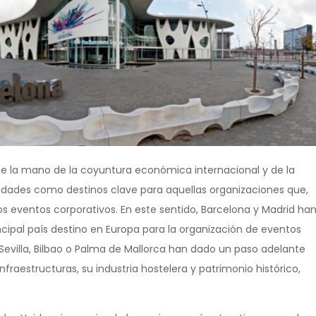
 la mano de la coyuntura económica internacional y de la
iudades como destinos clave para aquellas organizaciones que,
os eventos corporativos. En este sentido, Barcelona y Madrid ha
cipal país destino en Europa para la organización de eventos
evilla, Bilbao o Palma de Mallorca han dado un paso adelante
fraestructuras, su industria hostelera y patrimonio histórico,