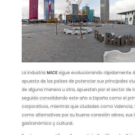
La industria
MICE
sigue evolucionando rápidamente de
apuesta de los países de potenciar sus principales c
de alguna manera u otra, apuestan por el sector de l
seguido consolidando este año a España como el prin
corporativos, mientras que ciudades como Valencia, S
como alternativas por su buena conexión aérea, sus in
gastronómico y cultural.