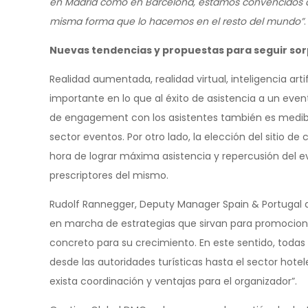
en Madrid como en Barcelona, estamos convencidos d
misma forma que lo hacemos en el resto del mundo”
.
Nuevas tendencias y propuestas para seguir sor
Realidad aumentada, realidad virtual, inteligencia art
importante en lo que al éxito de asistencia a un evento
de engagement con los asistentes también es medible a
sector eventos. Por otro lado, la elección del sitio 
hora de lograr máxima asistencia y repercusión del e
prescriptores del mismo.
Rudolf Rannegger, Deputy Manager Spain & Portugal 
en marcha de estrategias que sirvan para promocionar 
concreto para su crecimiento. En este sentido, todas
desde las autoridades turísticas hasta el sector hotel
exista coordinación y ventajas para el organizador”.