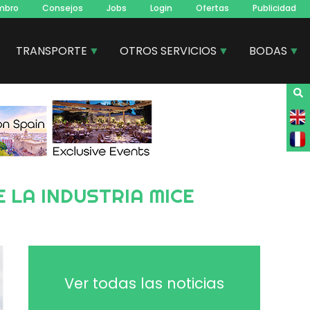
mbro
Consejos
Jobs
Login
Ofertas
Publicidad
TRANSPORTE
OTROS SERVICIOS
BODAS
Ver todas las noticias