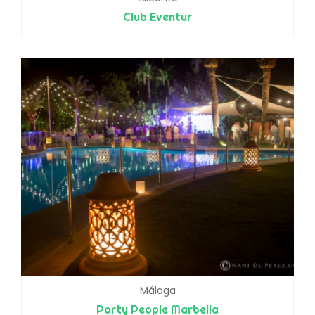
Club Eventur
Málaga
Party People Marbella