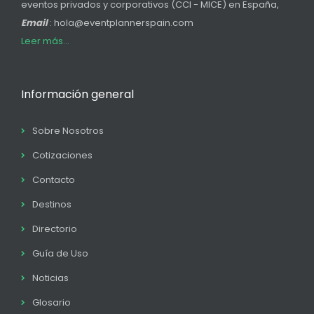
eventos privados y corporativos (CCI - MICE) en España,
Email
: hola@eventplannerspain.com
Leer más...
Información general
Sobre Nosotros
Cotizaciones
Contacto
Destinos
Directorio
Guía de Uso
Noticias
Glosario