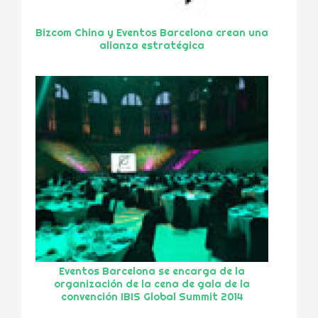
Bizcom China y Eventos Barcelona crean una
alianza estratégica
Eventos Barcelona se encarga de la
organización de la cena de gala de la
convención IBIS Global Summit 2014