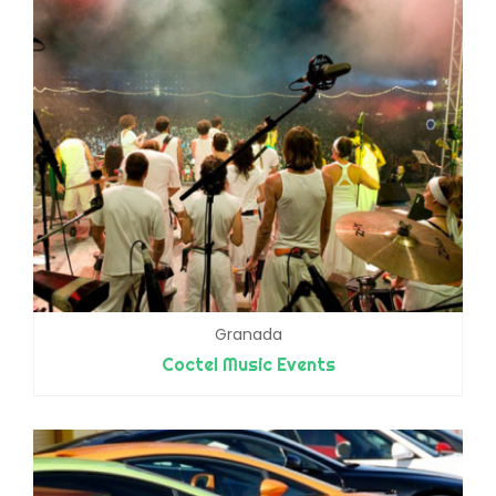
Granada
Coctel Music Events