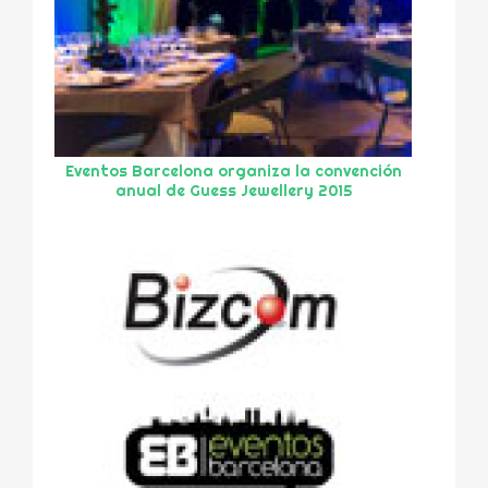
Eventos Barcelona organiza la convención
anual de Guess Jewellery 2015