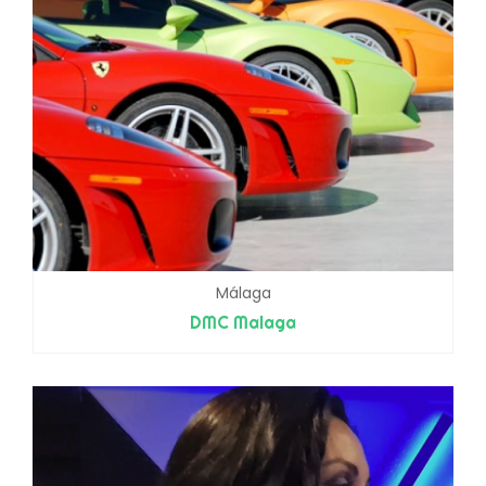
Málaga
DMC Malaga