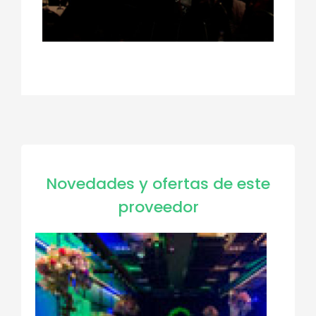
Novedades y ofertas de este
proveedor