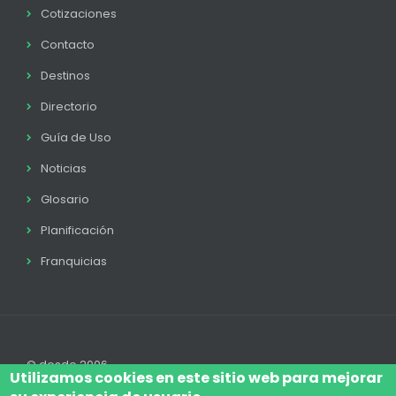
Cotizaciones
Contacto
Destinos
Directorio
Guía de Uso
Noticias
Glosario
Planificación
Franquicias
© desde 2006
Utilizamos cookies en este sitio web para mejorar