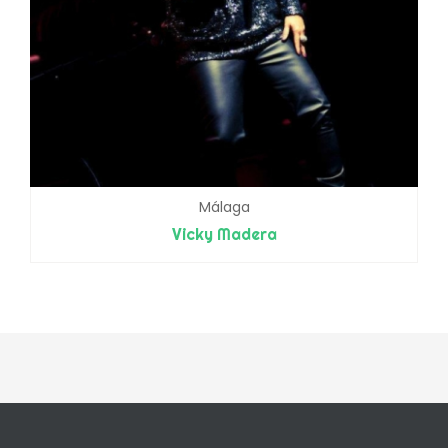
Málaga
Vicky Madera