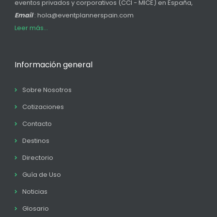
eventos privados y corporativos (CCI - MICE) en España,
Email
: hola@eventplannerspain.com
Leer más...
Información general
Sobre Nosotros
Cotizaciones
Contacto
Destinos
Directorio
Guía de Uso
Noticias
Glosario