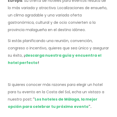
Europa
. Su oferta de hoteles para eventos resulta de
lo más variada y atractiva. Localizaciones de ensueño,
un clima agradable y una variada oferta
gastronómica, cultural y de ocio convierten a la
provincia malagueña en el destino idóneo.
Si estás planificando una reunión, convención,
congreso o incentivo, quieres que sea único y asegurar
su éxito,
¡
descarga nuestra guía y encuentra el
hotel perfecto
!
Si quieres conocer más razones para elegir un hotel
para tu evento en la Costa del Sol, echa un vistazo a
nuestro post
:
"
Los hoteles de Málaga, la mejor
opción para celebrar tu próximo evento
".