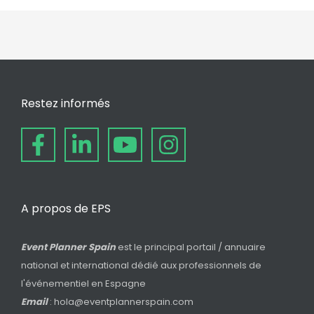
Restez informés
A propos de EPS
Event Planner Spain
est le principal portail / annuaire
national et international dédié aux professionnels de
l'événementiel en Espagne
Email
: hola@eventplannerspain.com