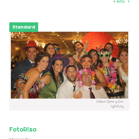
+ info
Standard
FotoRisa