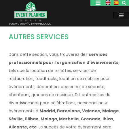
Aller
au
contenu
principal
Votre Portail Evénementiel
AUTRES SERVICES
Dans cette section, vous trouverez des
services
professionnels pour l'organisation d'événements
,
tels que la location de toilettes, services de
restauration, foodtrucks, location de mobilier pour
événements, décoration, personnel de sécurité,
chanteurs, groupes de musique, DJ, entreprises de
divertissement pour célébrations, personnel pour
événements à
Madrid, Barcelone, Valence, Malaga,
Séville, Bilbao, Malaga, Marbella, Grenade, Ibiza,
Alicante, etc
. Le succès de votre événement sera