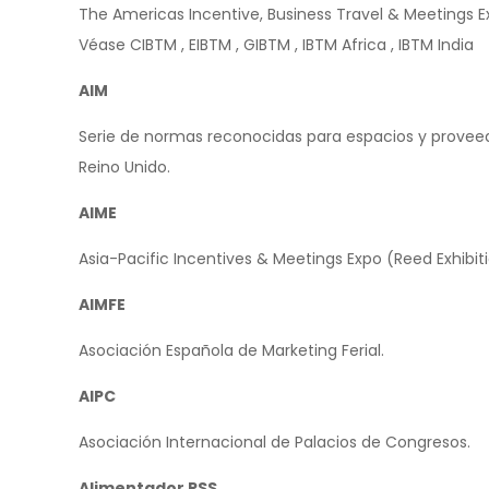
The Americas Incentive, Business Travel & Meetings Exh
Véase CIBTM , EIBTM , GIBTM , IBTM Africa , IBTM India
AIM
Serie de normas reconocidas para espacios y proveed
Reino Unido.
AIME
Asia-Pacific Incentives & Meetings Expo (Reed Exhibiti
AIMFE
Asociación Española de Marketing Ferial.
AIPC
Asociación Internacional de Palacios de Congresos.
Alimentador RSS