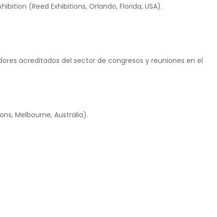
ibition (Reed Exhibitions, Orlando, Florida, USA).
ores acreditados del sector de congresos y reuniones en el
ons, Melbourne, Australia).