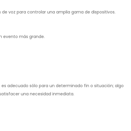
 de voz para controlar una amplia gama de dispositivos.
 un evento más grande.
ue es adecuado sólo para un determinado fin o situación; algo
a satisfacer una necesidad inmediata.