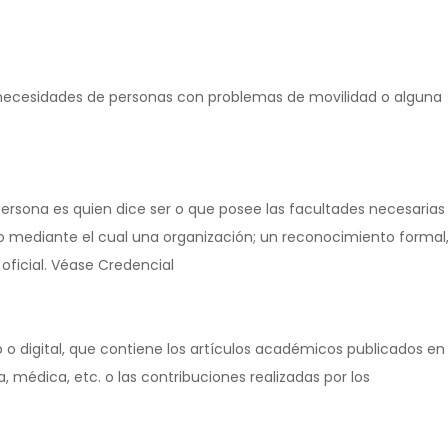
 necesidades de personas con problemas de movilidad o alguna
rsona es quien dice ser o que posee las facultades necesarias
 mediante el cual una organización; un reconocimiento formal
ficial. Véase Credencial
o o digital, que contiene los artículos académicos publicados en
 médica, etc. o las contribuciones realizadas por los