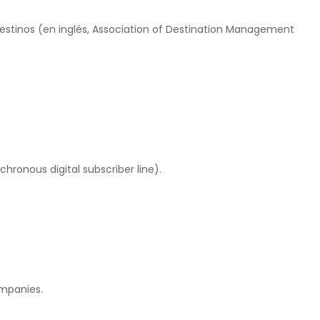
estinos (en inglés, Association of Destination Management
chronous digital subscriber line).
mpanies.