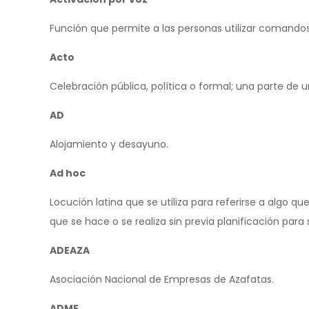
Función que permite a las personas utilizar comandos
Acto
Celebración pública, política o formal; una parte de
AD
Alojamiento y desayuno.
Ad hoc
Locución latina que se utiliza para referirse a algo q
que se hace o se realiza sin previa planificación par
ADEAZA
Asociación Nacional de Empresas de Azafatas.
ADME