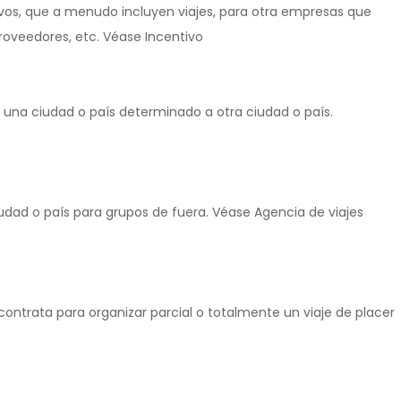
vos, que a menudo incluyen viajes, para otra empresas que
proveedores, etc. Véase Incentivo
 una ciudad o país determinado a otra ciudad o país.
iudad o país para grupos de fuera. Véase Agencia de viajes
 contrata para organizar parcial o totalmente un viaje de placer