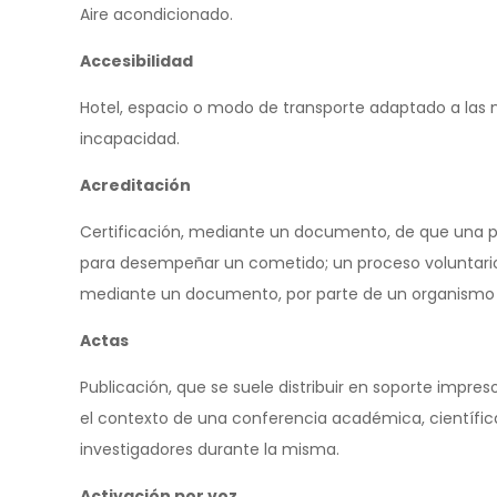
Aire acondicionado.
Accesibilidad
Hotel, espacio o modo de transporte adaptado a las
incapacidad.
Acreditación
Certificación, mediante un documento, de que una pe
para desempeñar un cometido; un proceso voluntario
mediante un documento, por parte de un organismo o
Actas
Publicación, que se suele distribuir en soporte impres
el contexto de una conferencia académica, científica,
investigadores durante la misma.
Activación por voz