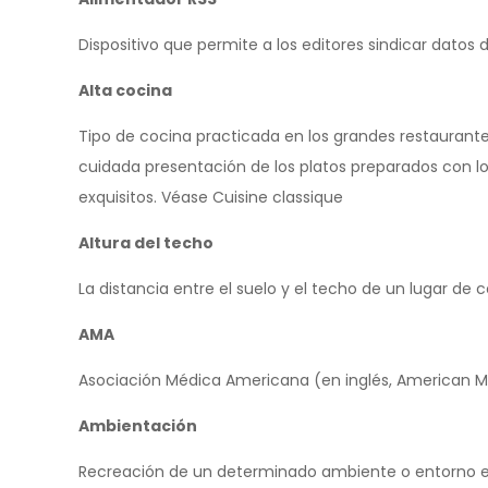
Dispositivo que permite a los editores sindicar dato
Alta cocina
Tipo de cocina practicada en los grandes restaurante
cuidada presentación de los platos preparados con l
exquisitos. Véase Cuisine classique
Altura del techo
La distancia entre el suelo y el techo de un lugar de c
AMA
Asociación Médica Americana (en inglés, American Me
Ambientación
Recreación de un determinado ambiente o entorno en