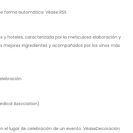
s de forma automática. Véase RSS
s y hoteles, caracterizada por la meticulosa elaboración y
os mejores ingredientes y acompañados por los vinos más
elebración.
dical Association).
 el lugar de celebración de un evento. VéaseDecoración