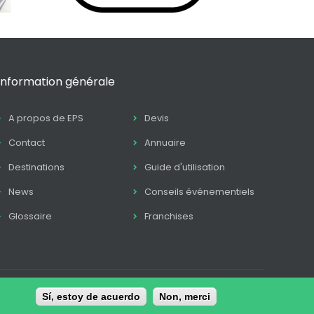
Information générale
A propos de EPS
Devis
Contact
Annuaire
Destinations
Guide d'utilisation
News
Conseils événementiels
Glossaire
Franchises
itique Cookie
Sí, estoy de acuerdo
Conditions de contratation
Non, merci
Contact