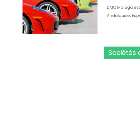
DMC Malaga est v
Andalousie, Esp
Sociétés