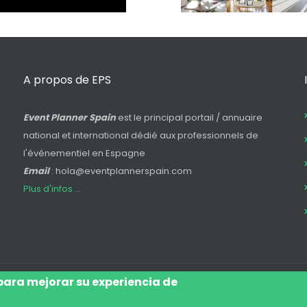
A propos de EPS
Event Planner Spain
est le principal portail / annuaire
national et international dédié aux professionnels de
l'événementiel en Espagne
Email
: hola@eventplannerspain.com
Plus d'infos ...
 para mejorar su experiencia de
Log In
Avis Juridique
Légal
Pol