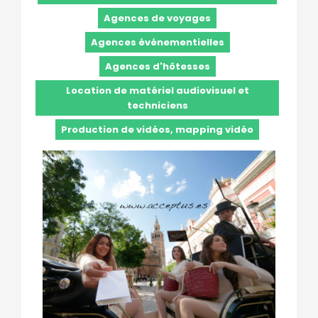
Agences de voyages
Agences événementielles
Agences d'hôtesses
Location de matériel audiovisuel et
techniciens
Production de vidéos, mapping vidéo