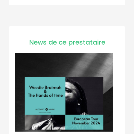
News de ce prestataire