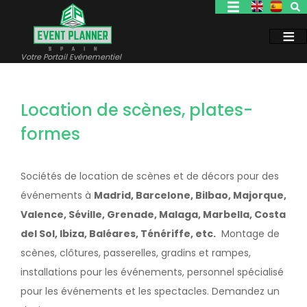
Aller
au
contenu
principal
Votre Portail Evénementiel
Location de scènes, plates-
formes
Sociétés de location de scènes et de décors pour des
événements à
Madrid, Barcelone, Bilbao, Majorque,
Valence, Séville, Grenade, Malaga, Marbella, Costa
del Sol, Ibiza, Baléares, Ténériffe, etc.
Montage de
scènes, clôtures, passerelles, gradins et rampes,
installations pour les événements, personnel spécialisé
pour les événements et les spectacles. Demandez un