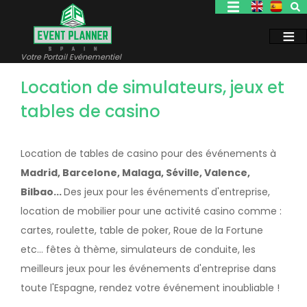
Aller
au
contenu
principal
Votre Portail Evénementiel
Location de simulateurs, jeux et
tables de casino
Location de tables de casino pour des événements à
Madrid, Barcelone, Malaga, Séville, Valence,
Bilbao...
Des jeux pour les événements d'entreprise,
location de mobilier pour une activité casino comme :
cartes, roulette, table de poker, Roue de la Fortune
etc… fêtes à thème, simulateurs de conduite, les
meilleurs jeux pour les événements d'entreprise dans
toute l'Espagne, rendez votre événement inoubliable !