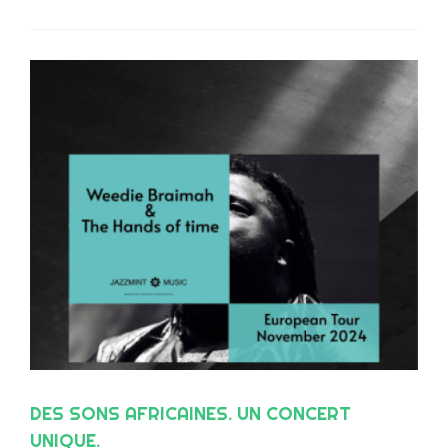
DES SONS AFRICAINES. UN CONCERT
UNIQUE.