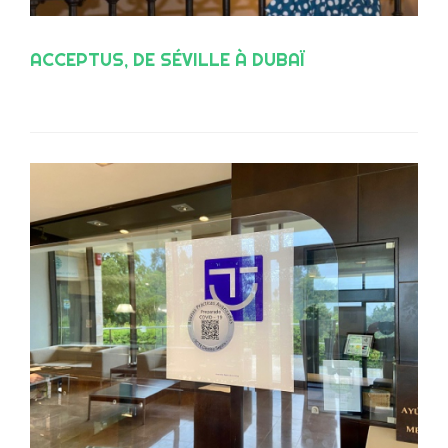
ACCEPTUS, DE SÉVILLE À DUBAÏ