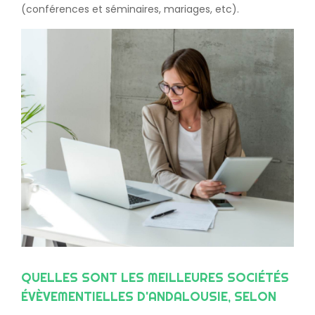
(conférences et séminaires, mariages, etc).
QUELLES SONT LES MEILLEURES SOCIÉTÉS
ÉVÈVEMENTIELLES D'ANDALOUSIE, SELON