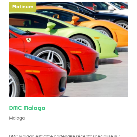
Platinum
DMC Malaga
Malaga
DMC Malaga est votre partenaire réceptif spécialisé sur