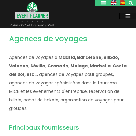
Aller
au
contenu
principal
Votre Portail Evénementiel
Agences de voyages
Agences de voyages à
Madrid, Barcelone, Bilbao,
Valence, Séville, Grenade, Malaga, Marbella, Costa
del Sol, etc...
agences de voyages pour groupes,
agences de voyages spécialisées dans le tourisme
MICE et les événements d'entreprise, réservation de
billets, achat de tickets, organisation de voyages pour
groupes.
Principaux fournisseurs