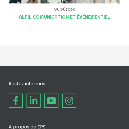
Guipúzcoa
ALFIL COMUNICATION ET ÉVÉNEMENTIEL
Restez informés
A propos de EPS