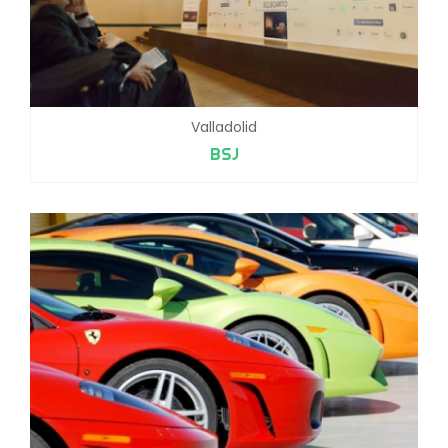
Valladolid
BSJ