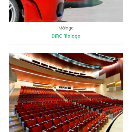
Málaga
DMC Malaga