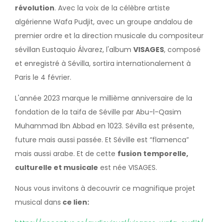
révolution
. Avec la voix de la célèbre artiste
algérienne Wafa Pudjit, avec un groupe andalou de
premier ordre et la direction musicale du compositeur
sévillan Eustaquio Álvarez, l'album
VISAGES
, composé
et enregistré à Sévilla, sortira internationalement à
Paris le 4 février.
L'année 2023 marque le millième anniversaire de la
fondation de la taifa de Séville par Abu-l-Qasim
Muhammad Ibn Abbad en 1023. Sévilla est présente,
future mais aussi passée. Et Séville est “flamenca”
mais aussi arabe. Et de cette
fusion temporelle,
culturelle et musicale
est née VISAGES.
Nous vous invitons à decouvrir ce magnifique projet
musical dans
ce lien: