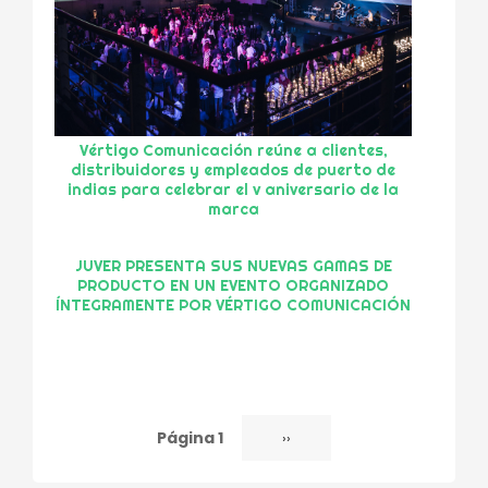
Vértigo Comunicación reúne a clientes,
distribuidores y empleados de puerto de
indias para celebrar el v aniversario de la
marca
JUVER PRESENTA SUS NUEVAS GAMAS DE
PRODUCTO EN UN EVENTO ORGANIZADO
ÍNTEGRAMENTE POR VÉRTIGO COMUNICACIÓN
Página 1
Siguiente
››
Paginación
página