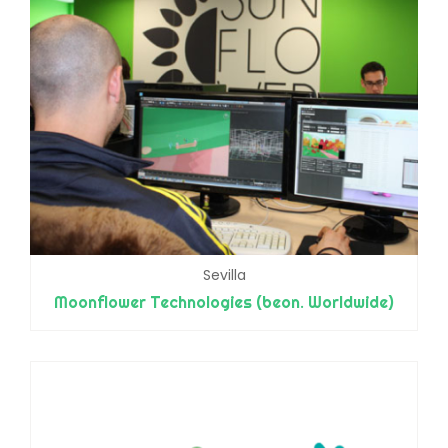
Sevilla
Moonflower Technologies (beon. Worldwide)