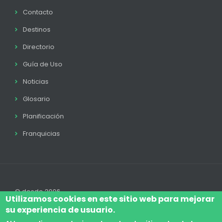
Contacto
Destinos
Directorio
Guía de Uso
Noticias
Glosario
Planificación
Franquicias
© desde 2006
Utilizamos cookies en este sitio web para mejorar
su experiencia de usuario.