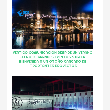
VÉRTIGO COMUNICACIÓN DESPIDE UN VERANO
LLENO DE GRANDES EVENTOS Y DA LA
BIENVENIDA A UN OTOÑO CARGADO DE
IMPORTANTES PROYECTOS