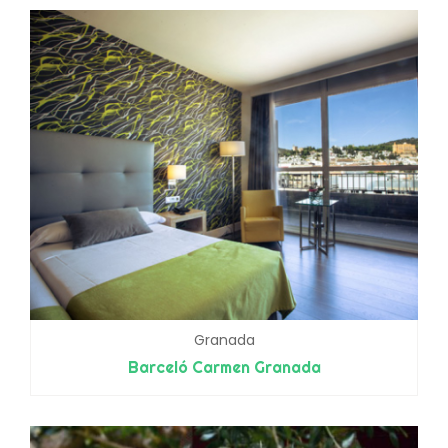
Granada
Barceló Carmen Granada