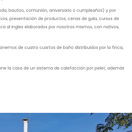
boda, bautizo, comunión, aniversario o cumpleaños) y por
ivos, presentación de productos, cenas de gala, cursos de
ca al ingles elaborados por nosotros mismos, con nativos,
isponemos de cuatro cuartos de baño distribuidos por la finca,
spone la casa de un sistema de calefacción por pelet, además