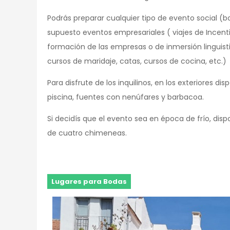
Podrás preparar cualquier tipo de evento social (
supuesto eventos empresariales ( viajes de Incent
formación de las empresas o de inmersión linguisti
cursos de maridaje, catas, cursos de cocina, etc.)
Para disfrute de los inquilinos, en los exteriores d
piscina, fuentes con nenúfares y barbacoa.
Si decidís que el evento sea en época de frío, di
de cuatro chimeneas.
Lugares para Bodas