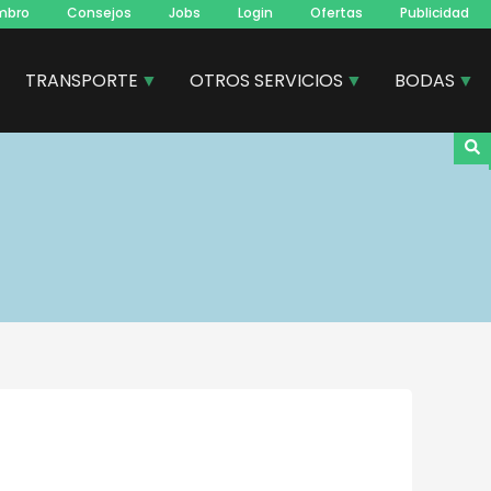
mbro
Consejos
Jobs
Login
Ofertas
Publicidad
TRANSPORTE
OTROS SERVICIOS
BODAS