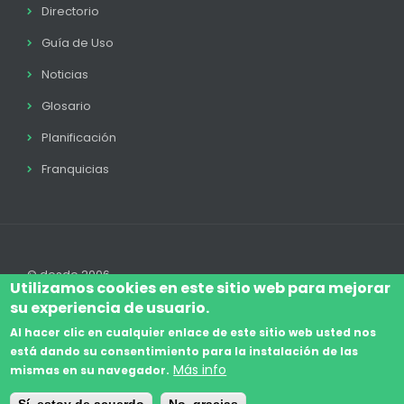
Directorio
Guía de Uso
Noticias
Glosario
Planificación
Franquicias
© desde 2006
Utilizamos cookies en este sitio web para mejorar
su experiencia de usuario.
Al hacer clic en cualquier enlace de este sitio web usted nos
está dando su consentimiento para la instalación de las
Accede
Aviso Legal
Legal
Política de Cookies
Más info
mismas en su navegador.
Footer
Términos y condiciones
Contacto