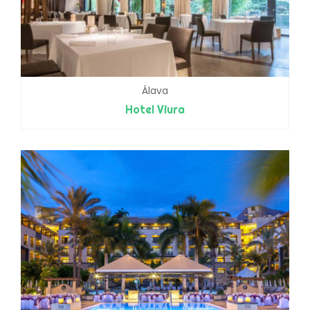
Álava
Hotel Viura