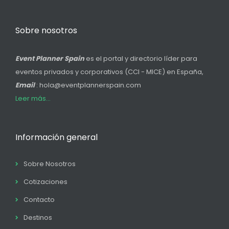
Sobre nosotros
Event Planner Spain
es el portal y directorio líder para
eventos privados y corporativos (CCI - MICE) en España,
Email
: hola@eventplannerspain.com
Leer más...
Información general
Sobre Nosotros
Cotizaciones
Contacto
Destinos