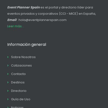
Event Planner Spain
es el portal y directorio líder para
eventos privados y corporativos (CCI - MICE) en España,
Email
: hola@eventplannerspain.com
Leer más...
Información general
Sobre Nosotros
Cotizaciones
Contacto
Destinos
Directorio
Guía de Uso
Noticias