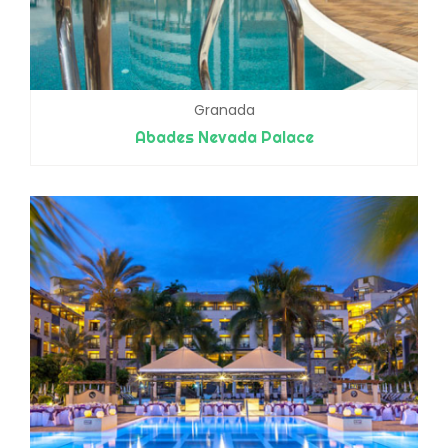
Granada
Abades Nevada Palace