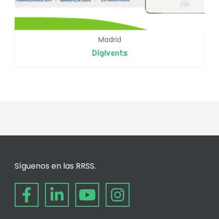
Madrid
Digivents
Síguenos en las RRSS.