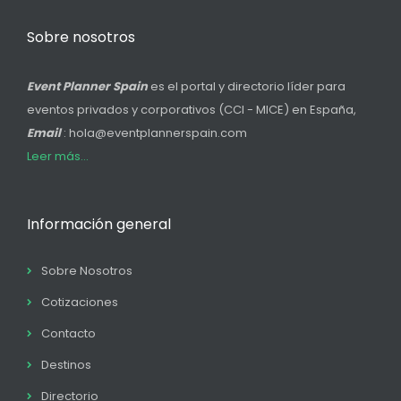
Sobre nosotros
Event Planner Spain
es el portal y directorio líder para
eventos privados y corporativos (CCI - MICE) en España,
Email
: hola@eventplannerspain.com
Leer más...
Información general
Sobre Nosotros
Cotizaciones
Contacto
Destinos
Directorio