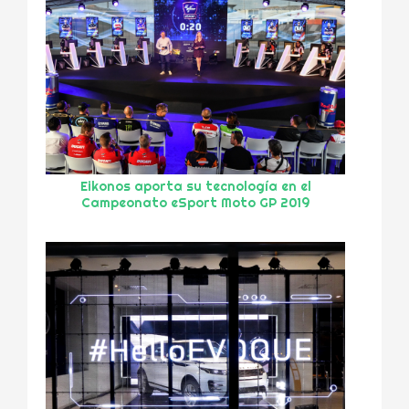
Eikonos aporta su tecnología en el
Campeonato eSport Moto GP 2019