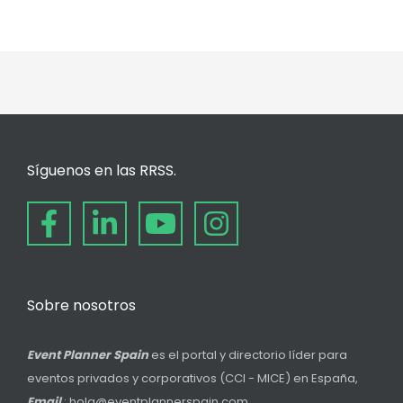
Síguenos en las RRSS.
Sobre nosotros
Event Planner Spain
es el portal y directorio líder para
eventos privados y corporativos (CCI - MICE) en España,
Email
: hola@eventplannerspain.com