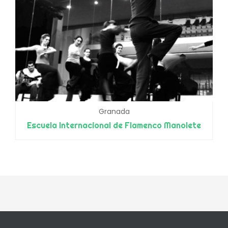
Granada
Escuela Internacional de Flamenco Manolete