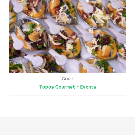
Cádiz
Tapas Gourmet - Events