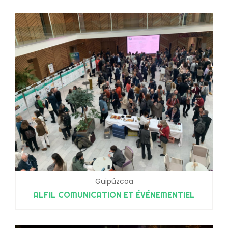
Guipúzcoa
ALFIL COMUNICATION ET ÉVÉNEMENTIEL