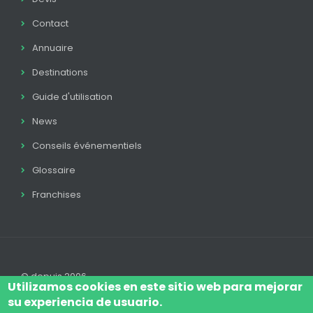
Contact
Annuaire
Destinations
Guide d'utilisation
News
Conseils événementiels
Glossaire
Franchises
© depuis 2006
Utilizamos cookies en este sitio web para mejorar
su experiencia de usuario.