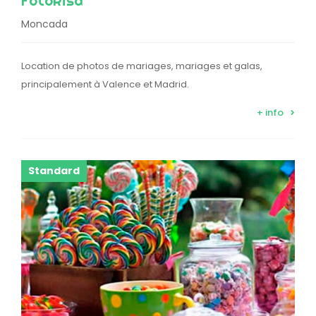
FotoRisa
Moncada
Location de photos de mariages, mariages et galas,
principalement à Valence et Madrid.
+ info
Standard