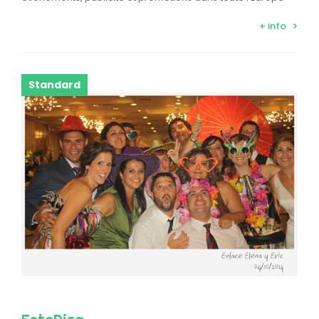
+ info
Standard