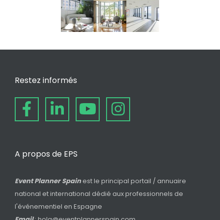
Restez informés
A propos de EPS
Event Planner Spain
est le principal portail / annuaire
national et international dédié aux professionnels de
l'événementiel en Espagne
Email
: hola@eventplannerspain.com