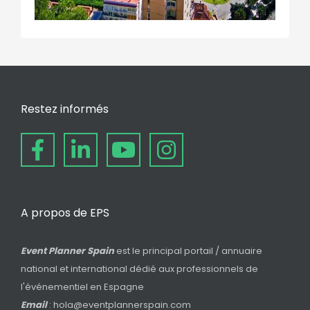
Restez informés
A propos de EPS
Event Planner Spain
est le principal portail / annuaire
national et international dédié aux professionnels de
l'événementiel en Espagne
Email
: hola@eventplannerspain.com