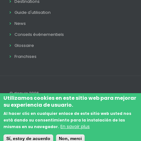
Destinations
Guide d'utilisation
News
Conseils événementiels
Glossaire
Franchises
© depuis 2006
Utilizamos cookies en este sitio web para mejorar
su experiencia de usuario.
Al hacer clic en cualquier enlace de este sitio web usted nos
está dando su consentimiento para la instalación de las
Log In
Avis Juridique
Légal
Politique Cookie
En savoir plus
mismas en su navegador.
Footer
Conditions de contratation
Contact
Sí, estoy de acuerdo
Non, merci