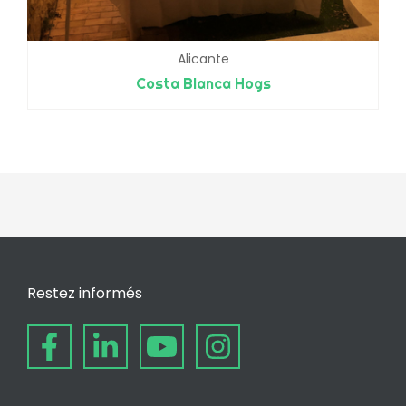
Alicante
Costa Blanca Hogs
Restez informés