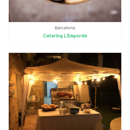
Barcelona
Catering L'Empordà