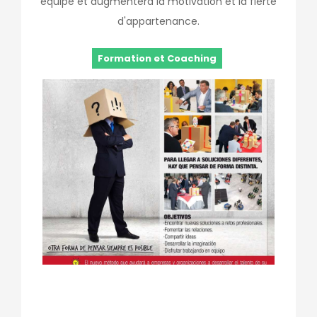
équipe et augmentera la motivation et la fierté
d'appartenance.
Formation et Coaching