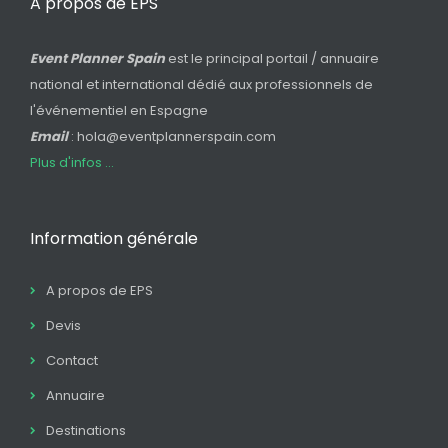
A propos de EPS
Event Planner Spain
est le principal portail / annuaire
national et international dédié aux professionnels de
l'événementiel en Espagne
Email
: hola@eventplannerspain.com
Plus d'infos ...
Information générale
A propos de EPS
Devis
Contact
Annuaire
Destinations