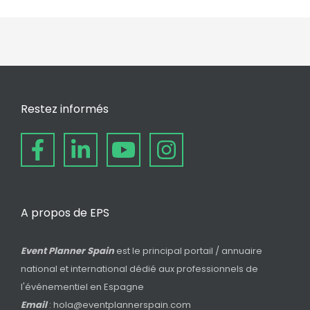
Restez informés
A propos de EPS
Event Planner Spain
est le principal portail / annuaire
national et international dédié aux professionnels de
l'événementiel en Espagne
Email
: hola@eventplannerspain.com