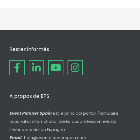
Restez informés
A propos de EPS
Event Planner Spain
est le principal portail / annuaire
national et international dédié aux professionnels de
l'événementiel en Espagne
Email
: hola@eventplannerspain.com